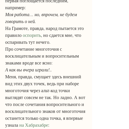
первая поглощается последним, 
например:
Моя работа… но, впрочем, не будем 
говорить о ней.
На Грамоте, правда, народ пытается это 
правило 
оспорить
, но сдается мне, что 
оспаривать тут нечего.
Про сочетание многоточия с 
восклицательным и вопросительным 
знаками вроде все ясно:
А как вы вчера играли!..
Меня, правда, смущает здесь внешний 
вид этих двух точек, ведь при наборе 
многоточия через альт-код точки 
выглядят совсем не так. Но ладно. А вот 
что после сочетания вопросительного и 
восклицательного знаков от многоточия 
останется только одна точка, я впервые 
узнала 
на Хабрахабре
: