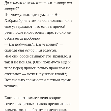
Да сколько можно копаться, в конце-то 
концов?!.
По-моему, выглядит ужасно. Но 
Хабрахабр на этом не остановился: они 
еще утверждают, что если в прямой 
речи после многоточия тире, то оно не 
отбивается пробелом:
— Вы подумали?.. Вы уверены?..— 
сказала она ослабшим голосом.
Чем они обосновывают это  правило, я 
так и не поняла. (Они почему-то еще и 
тире перед прямой речью пробелом не 
отбивают — может, пунктик такой?)
Вот сколько сложностей с этими тремя 
точками…
Еще очень занимает меня вопрос 
сочетания разных знаков препинания с 
кавычками, но об этом в следующих 