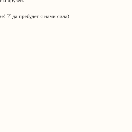
 и друзей.
е! И да пребудет с нами сила)