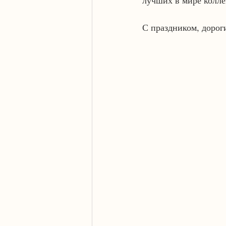
лучших в мире коллег
С праздником, дороги