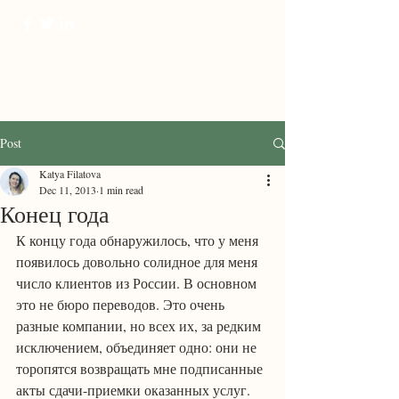
ProTranscreation
Where language comes alive
Post
Katya Filatova
Dec 11, 2013
1 min read
Конец года
К концу года обнаружилось, что у меня 
появилось довольно солидное для меня 
число клиентов из России. В основном 
это не бюро переводов. Это очень 
разные компании, но всех их, за редким 
исключением, объединяет одно: они не 
торопятся возвращать мне подписанные 
акты сдачи-приемки оказанных услуг. 