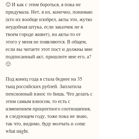
🙂 И как с этим бороться, я пока не 
придумала. Нет, я их, конечно, понимаю 
(кто их вообще изобрел, акты эти, жутко 
неудобная штука, если заказчик не в 
твоем городе живет), но акты-то от 
этого у меня не появляются. В общем, 
если вы читаете этот пост и должны мне 
подписанный акт, пришлите мне его, а? 
🙂
Под конец года я стала беднее на 35 
тыщ российских рублей. Заплатила 
пенсионный взнос то бишь. Что делать с 
этим самым взносом, то есть с 
изменением процентного соотношения, 
в следующем году, тоже пока не знаю, 
так что, видимо, буду молчать и come 
what might.