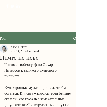
ProTranscreation
Where language comes alive
Post
Katya Filatova
Nov 14, 2012
1 min read
Ничто не ново
Читаю автобиографию Оскара 
Питерсона, великого джазового 
пианиста.
«Электронная музыка пришла, чтобы 
остаться. И я бы ужаснулся, если бы мне 
сказали, что из-за нее замечательные 
„акустические“ инструменты станут не 