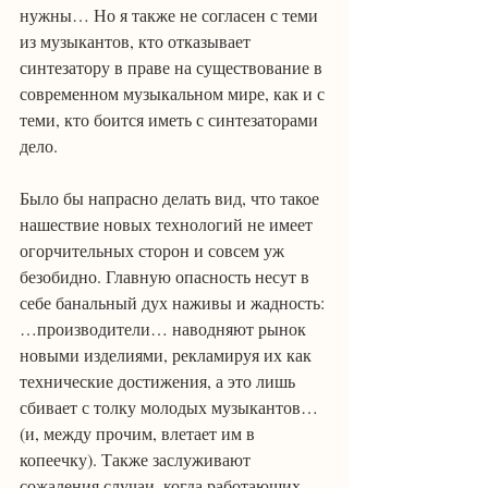
нужны… Но я также не согласен с теми 
из музыкантов, кто отказывает 
синтезатору в праве на существование в 
современном музыкальном мире, как и с 
теми, кто боится иметь с синтезаторами 
дело.
Было бы напрасно делать вид, что такое 
нашествие новых технологий не имеет 
огорчительных сторон и совсем уж 
безобидно. Главную опасность несут в 
себе банальный дух наживы и жадность: 
…производители… наводняют рынок 
новыми изделиями, рекламируя их как 
технические достижения, а это лишь 
сбивает с толку молодых музыкантов… 
(и, между прочим, влетает им в 
копеечку). Также заслуживают 
сожаления случаи, когда работающих 