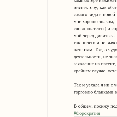
компьютере нажимать,
инспектору, как обст
самого вида в новой 
мне хорошо знаком, п
слово «патент») и сп
мой черед дивиться. 
так ничего и не выяс
патентам. Тот, о чуд
деятельности, не зна
заявление на патент,
крайнем случае, ост
Так и уехала я ни с 
торговлю бланками в
В общем, посижу под
#бюрократия