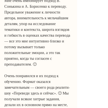
Мне очень импонирует подход В. 
Сонькина и А. Борисенко к переводу. 
Предельное уважение к личности 
автора, внимательность к мельчайшим 
деталям, упор на исследование 
тематики и контекста, широта взглядов 
и гибкость в оценках качества перевода 
— все это мне интуитивно близко и 
потому вызывает только 
положительные эмоции, а это так 
приятно, когда ты согласен с 
преподавателем. 🙂
Очень понравился и их подход к 
обучению. Формат оказался 
замечательным — своего рода реалити-
шоу «Переведи здесь и сейчас». 🙂 Мы 
получали всякие хитрые задания, 
делали их в основном прямо на месте, 