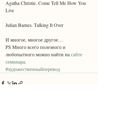
Agatha Christie. Come Tell Me How You 
Live
Julian Barnes. Talking It Over
И многое, многое другое…
PS Много всего полезного и 
любопытного можно найти на 
сайте 
семинара
.
#художественныйперевод
Recent Posts
See All