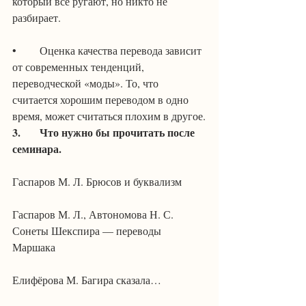
который все ругают, но никто не 
разбирает.
•	Оценка качества перевода зависит 
от современных тенденций, 
переводческой «моды». То, что 
считается хорошим переводом в одно 
время, может считаться плохим в другое.
3.	Что нужно бы прочитать после 
семинара.
Гаспаров М. Л. Брюсов и буквализм
Гаспаров М. Л., Автономова Н. С. 
Сонеты Шекспира — переводы 
Маршака
Елифёрова М. Багира сказала…