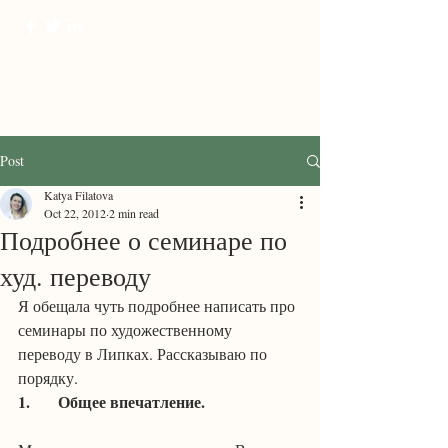
ProTranscreation
Where language comes alive
Post
Katya Filatova
Oct 22, 2012
2 min read
Подробнее о семинаре по
худ. переводу
Я обещала чуть подробнее написать про 
семинары по художественному 
переводу в Липках. Рассказываю по 
порядку.
1.	Общее впечатление. 