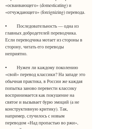
«осваивающего» (domesticating) и 
«отчуждающего» (foreignizing) перевода.
•	Последовательность — одна из 
главных добродетелей переводчика. 
Если переводчика мотает из стороны в 
сторону, читать его переводы 
неприятно.
•	Нужен ли каждому поколению 
«свой» перевод классики? На западе это 
обычная практика, в России же каждая 
попытка заново перевести классику 
воспринимается как покушение на 
святое и вызывает бурю эмоций (а не 
конструктивную критику). Так, 
например, случилось с новым 
переводом «Над пропастью во ржи», 