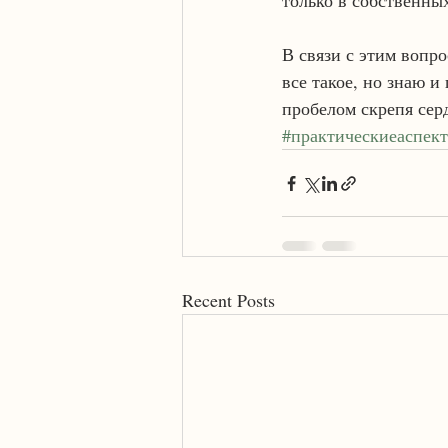
только в собственны
В связи с этим вопро
все такое, но знаю и
пробелом скрепя серд
#практическиеаспек
Recent Posts