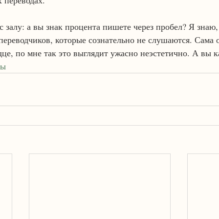
х переводах.
с залу: а вы знак процента пишете через пробел? Я знаю,
 переводчиков, которые сознательно не слушаются. Сама 
це, по мне так это выглядит ужасно неэстетично. А вы к
ты