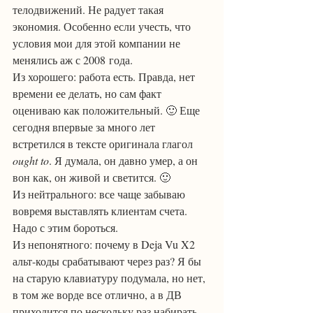
телодвижений. Не радует такая 
экономия. Особенно если учесть, что 
условия мои для этой компании не 
менялись аж с 2008 года.
Из хорошего: работа есть. Правда, нет 
времени ее делать, но сам факт 
оцениваю как положительный. 🙂 Еще 
сегодня впервые за много лет 
встретился в тексте оригинала глагол 
ought to
. Я думала, он давно умер, а он 
вон как, он живой и светится. 🙂
Из нейтрального: все чаще забываю 
вовремя выставлять клиентам счета. 
Надо с этим бороться.
Из непонятного: почему в Deja Vu X2 
альт-коды срабатывают через раз? Я бы 
на старую клавиатуру подумала, но нет, 
в том же ворде все отлично, а в ДВ 
приходится по нескольку раз набирать. 