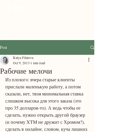
ProTranscreation
Where language comes alive
Post
Katya Filatova
Oct 9, 2013
1 min read
Рабочие мелочи
Из плохого: вчера старые клиенты 
прислали маленькую работу, а потом 
сказали, нет, твоя минимальная ставка 
слишком высока для этого заказа (это 
про 35 долларов-то). А ведь чтобы ее 
сделать, нужно открыть другой браузер 
(и почему XTM не дружит с Хромом?), 
сделать в онлайне, словом, куча лишних 