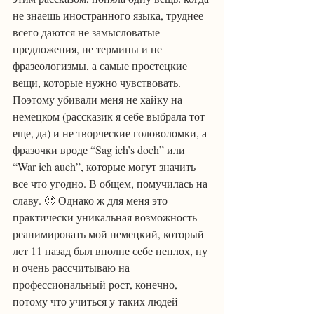
не знаешь иностранного языка, труднее 
всего даются не замысловатые 
предложения, не термины и не 
фразеологизмы, а самые простецкие 
вещи, которые нужно чувствовать. 
Поэтому убивали меня не хайку на 
немецком (рассказик я себе выбрала тот 
еще, да) и не творческие головоломки, а 
фразочки вроде “Sag ich’s doch” или 
“War ich auch”, которые могут значить 
все что угодно. В общем, помучилась на 
славу. 🙂 Однако ж для меня это 
практически уникальная возможность 
реанимировать мой немецкий, который 
лет 11 назад был вполне себе неплох, ну 
и очень рассчитываю на 
профессиональный рост, конечно, 
потому что учиться у таких людей — 