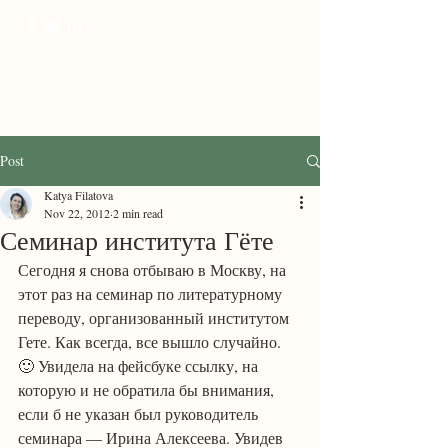
ProTranscreation
Where language comes alive
Post
Katya Filatova
Nov 22, 2012
2 min read
Семинар института Гёте
Сегодня я снова отбываю в Москву, на 
этот раз на семинар по литературному 
переводу, организованный институтом 
Гете. Как всегда, все вышло случайно. 
🙂 Увидела на фейсбуке ссылку, на 
которую и не обратила бы внимания, 
если б не указан был руководитель 
семинара — Ирина Алексеева. Увидев 