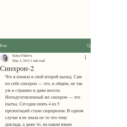
ProTranscreation
Where language comes alive
Post
Katya Filatova
May 4, 2012
1 min read
Синхрон-2
Что я поняла в свой второй выход. Сам 
по себе синхрон — это, в общем, не так 
уж и страшно и даже весело. 
Неподготовленный же синхрон — это 
пытка. Сегодня опять 4 из 5 
презентаций стали сюрпризом. В одном 
случае я не знала не то что тему 
доклада, а даже то, на каком языке 