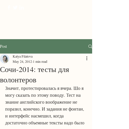
ProTranscreation
Where language comes alive
Post
Katya Filatova
May 24, 2012
1 min read
Сочи-2014: тесты для
волонтеров
Значит, протестировалась я вчера. Шо я 
могу сказать по этому поводу. Тест на 
знание английского воображение не 
поразил, конечно. И задания не фонтан, 
и интерфейс насмешил, когда 
достаточно объемные тексты надо было 