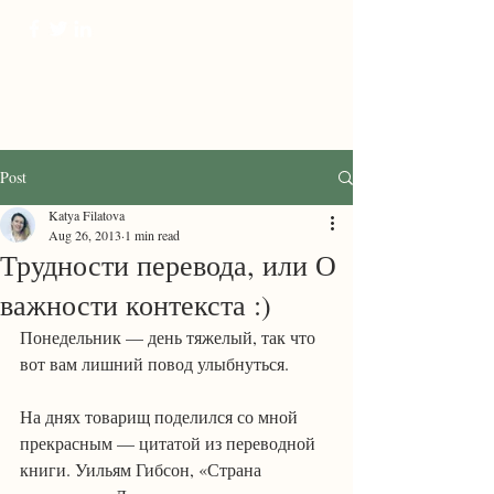
ProTranscreation
Where language comes alive
Post
Katya Filatova
Aug 26, 2013
1 min read
Трудности перевода, или О
важности контекста :)
Понедельник — день тяжелый, так что 
вот вам лишний повод улыбнуться.
На днях товарищ поделился со мной 
прекрасным — цитатой из переводной 
книги. Уильям Гибсон, «Страна 