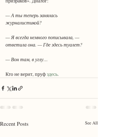
призраков». Диалог:
— А ты теперь занялась 
журналистикой?
— Я всегда немного пописывала, — 
ответила она. — Где здесь туалет?
— Вон там, в углу…
Кто не верит, пруф 
здесь
.
Recent Posts
See All