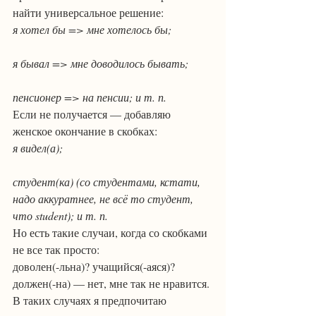
найти универсальное решение:
я хотел бы => мне хотелось бы;
я бывал => мне доводилось бывать;
пенсионер => на пенсии; и т. п.
Если не получается — добавляю 
женское окончание в скобках:
я видел(а);
студент(ка) (со студентами, кстати, 
надо аккуратнее, не всё то студент, 
что student); и т. п.
Но есть такие случаи, когда со скобками 
не все так просто:
доволен(-льна)? учащийся(-аяся)? 
должен(-на) — нет, мне так не нравится. 
В таких случаях я предпочитаю 