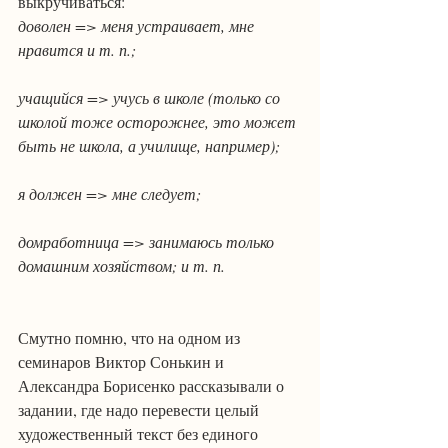
выкручиваться:
доволен => меня устраивает, мне 
нравится и т. п.;
учащийся => учусь в школе (только со 
школой тоже осторожнее, это может 
быть не школа, а училище, например);
я должен => мне следует;
домработница => занимаюсь только 
домашним хозяйством; и т. п.
Смутно помню, что на одном из 
семинаров Виктор Сонькин и 
Александра Борисенко рассказывали о 
задании, где надо перевести целый 
художественный текст без единого 