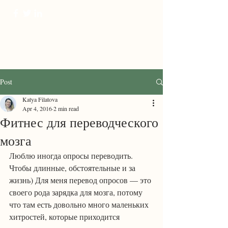
ProTranscreation
Where language comes alive
Post
Katya Filatova
Apr 4, 2016
2 min read
Фитнес для переводческого
мозга
Люблю иногда опросы переводить. 
Чтобы длинные, обстоятельные и за 
жизнь) Для меня перевод опросов — это 
своего рода зарядка для мозга, потому 
что там есть довольно много маленьких 
хитростей, которые приходится 