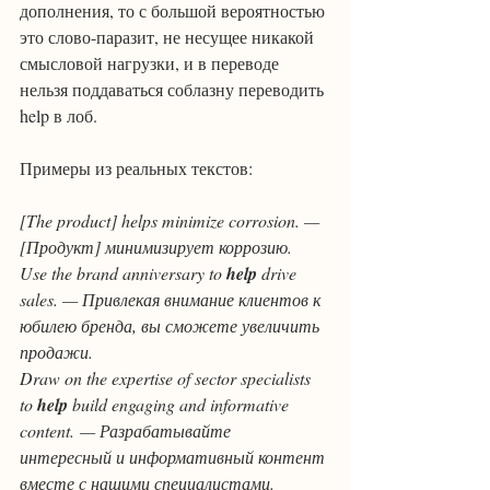
дополнения, то с большой вероятностью 
это слово-паразит, не несущее никакой 
смысловой нагрузки, и в переводе 
нельзя поддаваться соблазну переводить 
help в лоб.
Примеры из реальных текстов:
[The product] helps minimize corrosion. — 
[Продукт] минимизирует коррозию.
Use the brand anniversary to 
help
 drive 
sales. — Привлекая внимание клиентов к 
юбилею бренда, вы сможете увеличить 
продажи.
Draw on the expertise of sector specialists 
to 
help
 build engaging and informative 
content. — Разрабатывайте 
интересный и информативный контент 
вместе с нашими специалистами.