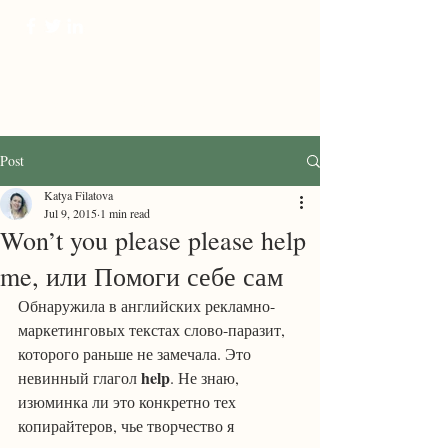
ProTranscreation
Where language comes alive
Post
Katya Filatova
Jul 9, 2015
1 min read
Won’t you please please help
me, или Помоги себе сам
Обнаружила в английских рекламно-
маркетинговых текстах слово-паразит, 
которого раньше не замечала. Это 
help
невинный глагол 
. Не знаю, 
изюминка ли это конкретно тех 
копирайтеров, чье творчество я 