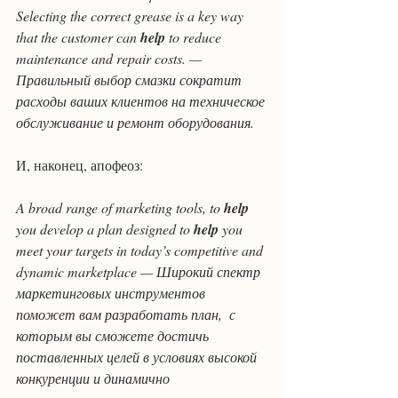
Selecting the correct grease is a key way 
that the customer can 
help
 to reduce 
maintenance and repair costs. — 
Правильный выбор смазки сократит 
расходы ваших клиентов на техническое 
обслуживание и ремонт оборудования.
И, наконец, апофеоз:
A broad range of marketing tools, to 
help
you develop a plan designed to 
help
 you 
meet your targets in today’s competitive and 
dynamic marketplace — Широкий спектр 
маркетинговых инструментов 
поможет вам разработать план,  с 
которым вы сможете достичь 
поставленных целей в условиях высокой 
конкуренции и динамично 