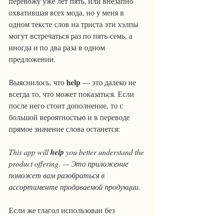
перевожу уже лет пять, или внезапно 
охватившая всех мода, но у меня в 
одном тексте слов на триста эти хэлпы 
могут встречаться раз по пять-семь, а 
иногда и по два раза в одном 
предложении.
help
Выяснилось, что 
 — это далеко не 
всегда то, что может показаться. Если 
после него стоит дополнение, то с 
большой вероятностью и в переводе 
прямое значение слова останется:
This app will 
help
 you better understand the 
product offering. — Это приложение 
поможет вам разобраться в 
ассортименте продаваемой продукции.
Если же глагол использован без 