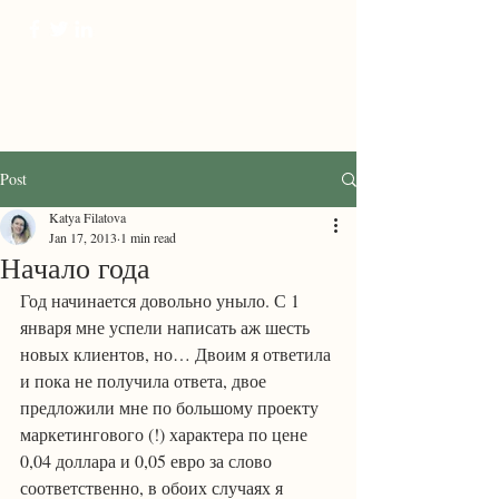
ProTranscreation
Where language comes alive
Post
Katya Filatova
Jan 17, 2013
1 min read
Начало года
Год начинается довольно уныло. С 1 
января мне успели написать аж шесть 
новых клиентов, но… Двоим я ответила 
и пока не получила ответа, двое 
предложили мне по большому проекту 
маркетингового (!) характера по цене 
0,04 доллара и 0,05 евро за слово 
соответственно, в обоих случаях я 