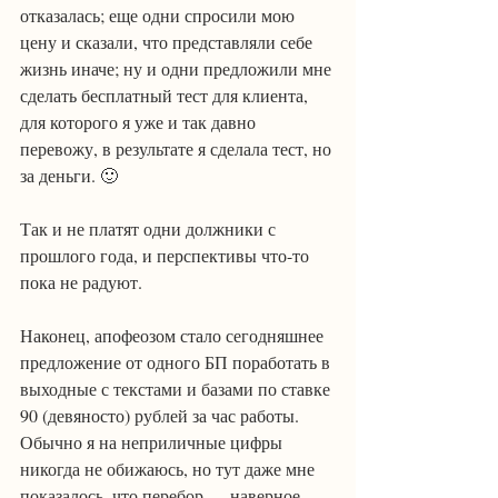
отказалась; еще одни спросили мою 
цену и сказали, что представляли себе 
жизнь иначе; ну и одни предложили мне 
сделать бесплатный тест для клиента, 
для которого я уже и так давно 
перевожу, в результате я сделала тест, но 
за деньги. 🙂
Так и не платят одни должники с 
прошлого года, и перспективы что-то 
пока не радуют.
Наконец, апофеозом стало сегодняшнее 
предложение от одного БП поработать в 
выходные с текстами и базами по ставке 
90 (девяносто) рублей за час работы. 
Обычно я на неприличные цифры 
никогда не обижаюсь, но тут даже мне 
показалось, что перебор — наверное, 